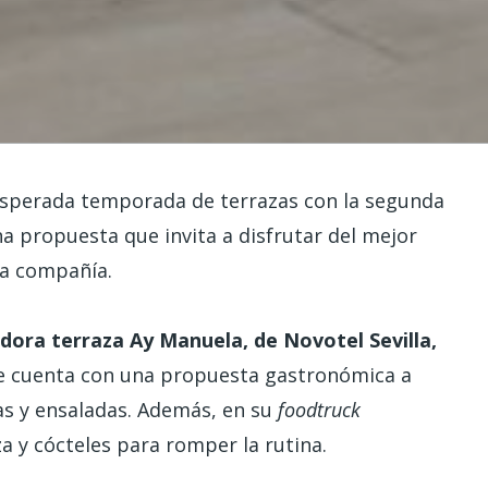
 esperada temporada de terrazas con la segunda
na propuesta que invita a disfrutar del mejor
na compañía.
dora terraza Ay Manuela, de Novotel Sevilla,
e cuenta con una propuesta gastronómica a
s y ensaladas. Además, en su
foodtruck
a y cócteles para romper la rutina.