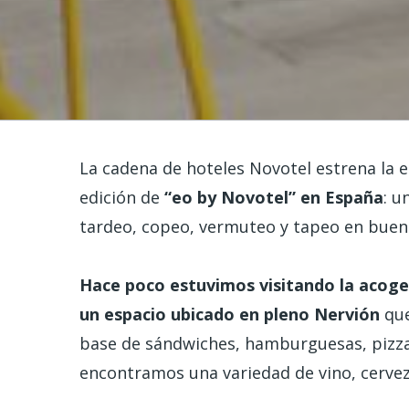
La cadena de hoteles Novotel estrena la
edición de
“eo by Novotel” en España
: u
tardeo, copeo, vermuteo y tapeo en bue
Hace poco estuvimos visitando la acoge
un espacio ubicado en pleno Nervión
qu
base de sándwiches, hamburguesas, pizza
encontramos una variedad de vino, cervez