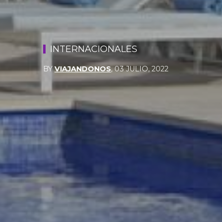
INTERNACIONALES
BY
VIAJANDONOS
,
03 JULIO, 2022