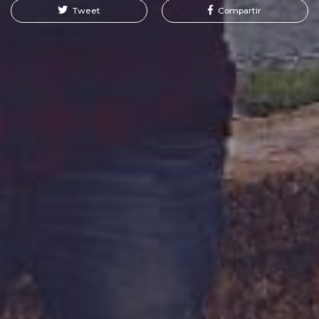
Tweet
Compartir