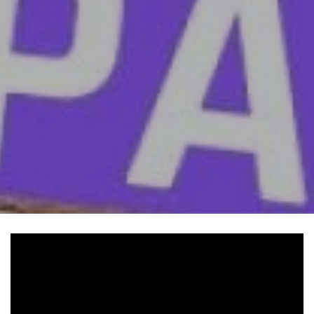
Video
Url