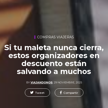
COMPRAS VIAJERAS
Si tu maleta nunca cierra,
estos organizadores en
descuento están
salvando a muchos
BY
VIAJANDONOS
,
29 NOVIEMBRE, 2025
Tweet
Compartir