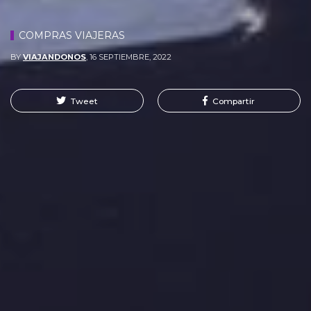
COMPRAS VIAJERAS
BY
VIAJANDONOS
,
16 SEPTIEMBRE, 2022
Tweet
Compartir