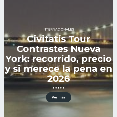
INTERNACIONALES
Civitatis Tour
Contrastes Nueva
York: recorrido, precio
y si merece la pena en
2026
Ver más