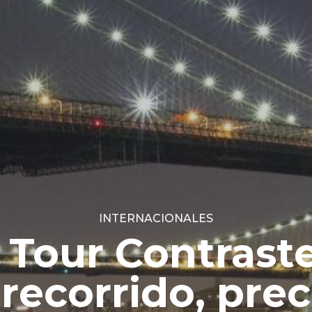
INTERNACIONALES
s Tour Contras
 recorrido, preci