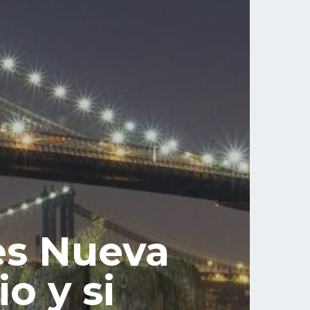
tes Nueva
o y si