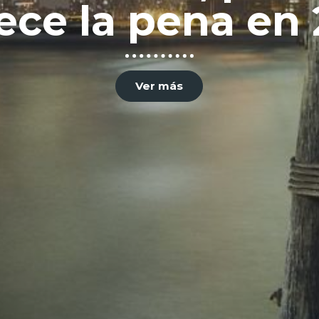
ce la pena en
Ver más