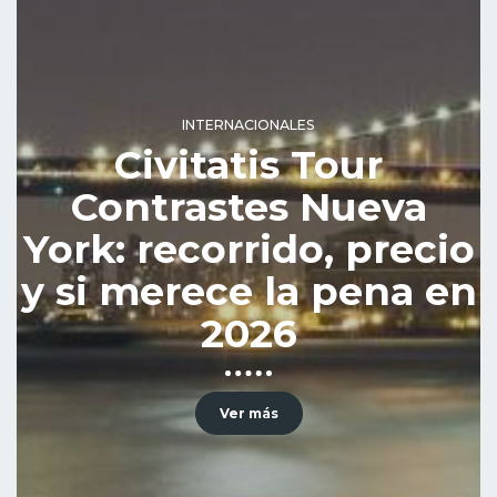
INTERNACIONALES
Civitatis Tour
Contrastes Nueva
York: recorrido, precio
y si merece la pena en
2026
Ver más