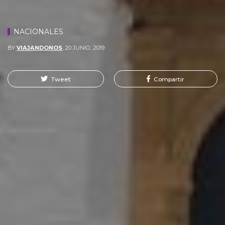
NACIONALES
BY
VIAJANDONOS
,
20 JUNIO, 2019
Tweet
Compartir