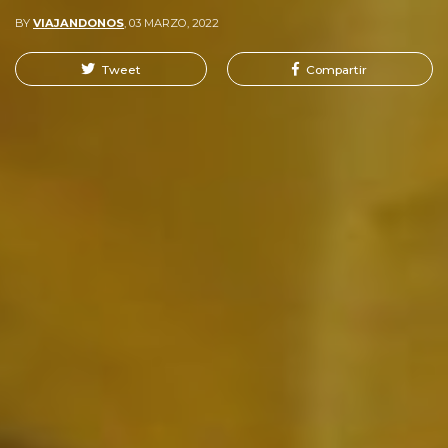
BY
VIAJANDONOS
,
03 MARZO, 2022
Tweet
Compartir