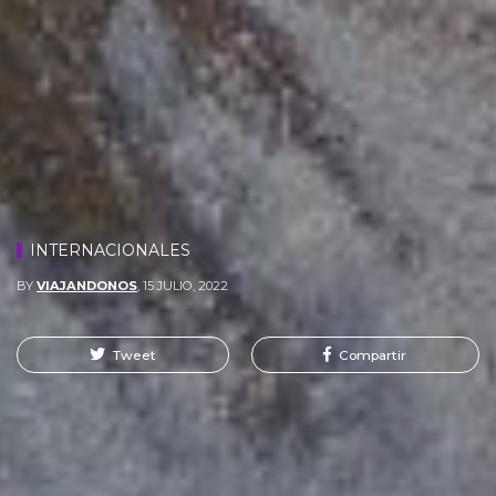
INTERNACIONALES
BY
VIAJANDONOS
,
15 JULIO, 2022
Tweet
Compartir