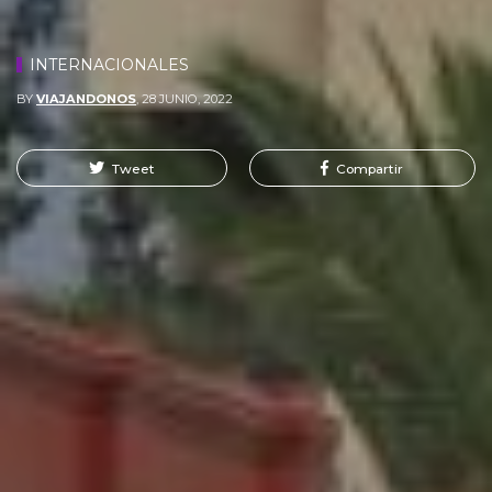
INTERNACIONALES
BY
VIAJANDONOS
,
28 JUNIO, 2022
Tweet
Compartir