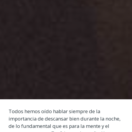
Todos hemos oído hablar siempre de la
importancia de descansar bien durante la noche,
de lo fundamental que es para la mente y el