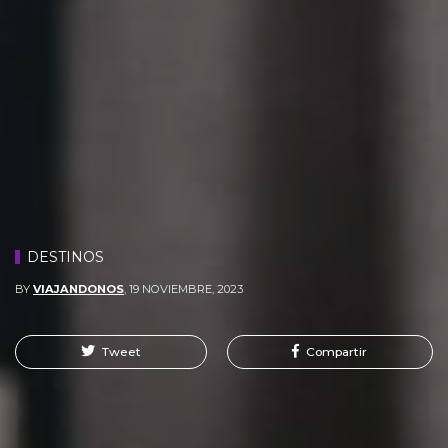
DESTINOS
BY
VIAJANDONOS
,
19 NOVIEMBRE, 2023
Tweet
Compartir