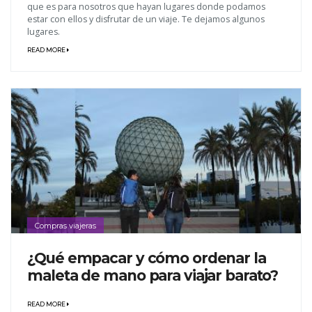
que es para nosotros que hayan lugares donde podamos
estar con ellos y disfrutar de un viaje. Te dejamos algunos
lugares.
READ MORE
Compras viajeras
¿Qué empacar y cómo ordenar la
maleta de mano para viajar barato?
READ MORE