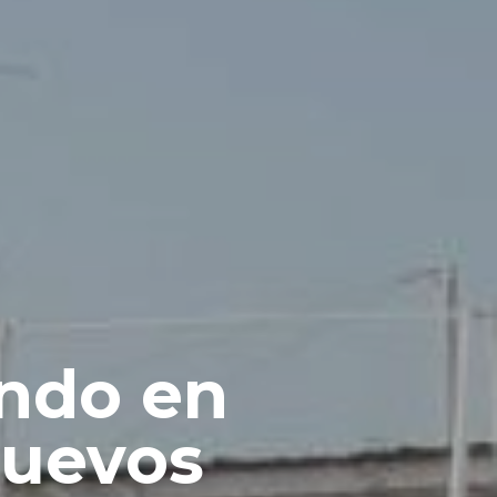
endo en
nuevos