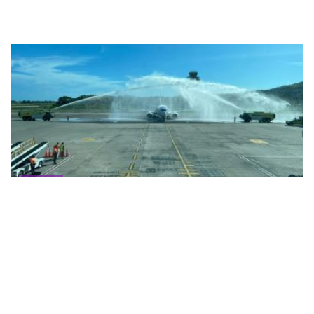
Noticias
Wingo inaugura la única ruta directa
entre Colombia y Jamaica