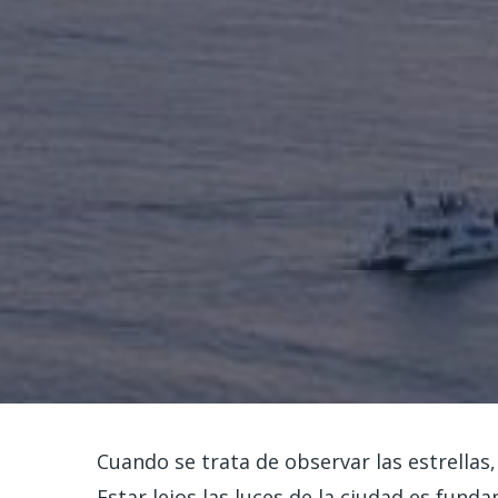
Cuando se trata de observar las estrellas,
Estar lejos las luces de la ciudad es fun