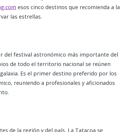
ng.com
esos cinco destinos que recomienda a la
ar las estrellas.
r del festival astronómico más importante del
ios de todo el territorio nacional se reúnen
 galaxia. Es el primer destino preferido por los
ico, reuniendo a profesionales y aficionados
ento.
s de la región y del país, La Tatacoa se