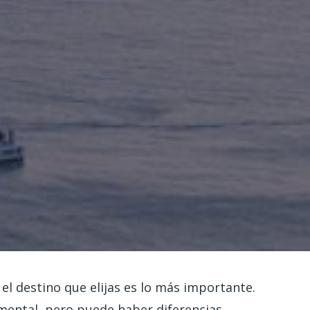
 el destino que elijas es lo más importante.
damental, pero puede haber diferencias