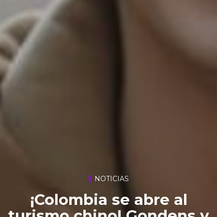
NOTICIAS
¡Colombia se abre al
turismo chino! Gondens y