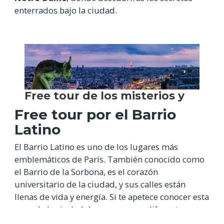
enterrados bajo la ciudad.
Free tour por el Barrio
Latino
El Barrio Latino es uno de los lugares más
emblemáticos de París. También conocido como
el Barrio de la Sorbona, es el corazón
universitario de la ciudad, y sus calles están
llenas de vida y energía. Si te apetece conocer esta
zona de la ciudad de una manera diferente, no
dudes en apuntarte a este free tour por el Barrio