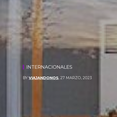
INTERNACIONALES
BY
VIAJANDONOS
,
27 MARZO, 2023