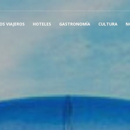
OS VIAJEROS
HOTELES
GASTRONOMÍA
CULTURA
N