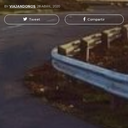
BY
VIAJANDONOS
,
28 ABRIL, 2020
Tweet
Compartir