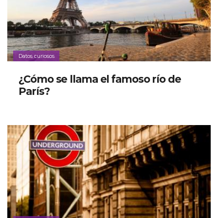
Datos curiosos
¿Cómo se llama el famoso río de
París?