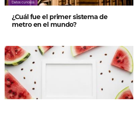
Datos curiosos
¿Cuál fue el primer sistema de
metro en el mundo?
Datos curiosos
Descubre el significado detrás de
las famosas sandías cuadradas de
Japón