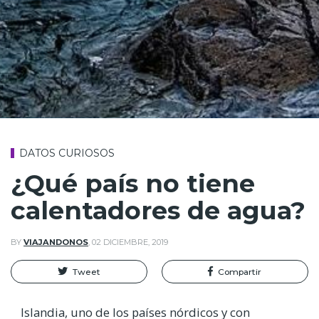
DATOS CURIOSOS
¿Qué país no tiene
calentadores de agua?
BY
VIAJANDONOS
,
02 DICIEMBRE, 2019
Tweet
Compartir
Islandia, uno de los países nórdicos y con