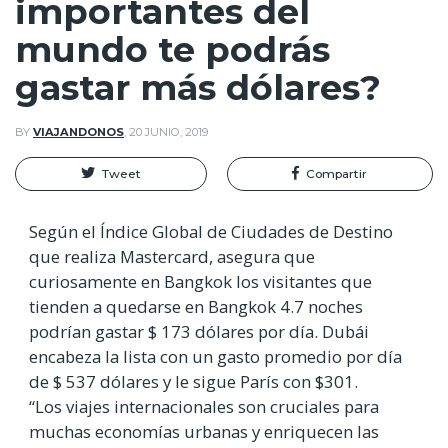
importantes del
mundo te podrás
gastar más dólares?
BY
VIAJANDONOS
,
20 JUNIO, 2019
Tweet
Compartir
Según el Índice Global de Ciudades de Destino
que realiza Mastercard, asegura que
curiosamente en Bangkok los visitantes que
tienden a quedarse en Bangkok 4.7 noches
podrían gastar $ 173 dólares por día. Dubái
encabeza la lista con un gasto promedio por día
de $ 537 dólares y le sigue París con $301.
“Los viajes internacionales son cruciales para
muchas economías urbanas y enriquecen las