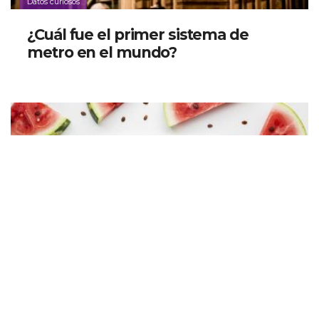
Datos curiosos
¿Cuál fue el primer sistema de
metro en el mundo?
Datos curiosos
Descubre el significado detrás de
las famosas sandías cuadradas de
Japón