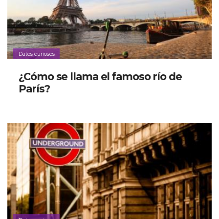
Datos curiosos
¿Cómo se llama el famoso río de
París?