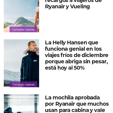
recargos a viajeros de
Ryanair y Vueling
Compras viajeras
La Helly Hansen que
funciona genial en los
viajes fríos de diciembre
porque abriga sin pesar,
está hoy al 50%
Compras viajeras
La mochila aprobada
por Ryanair que muchos
usan para cabina y vale