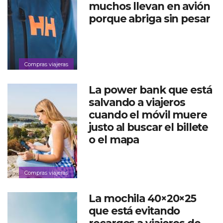
muchos llevan en avión
porque abriga sin pesar
Compras viajeras
La power bank que está
salvando a viajeros
cuando el móvil muere
justo al buscar el billete
o el mapa
Compras viajeras
La mochila 40×20×25
que está evitando