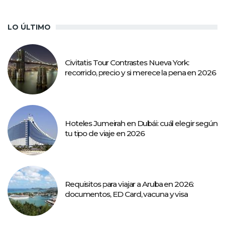
LO ÚLTIMO
Civitatis Tour Contrastes Nueva York:
recorrido, precio y si merece la pena en 2026
Hoteles Jumeirah en Dubái: cuál elegir según
tu tipo de viaje en 2026
Requisitos para viajar a Aruba en 2026:
documentos, ED Card, vacuna y visa