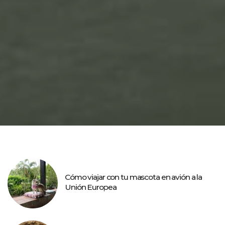
Cómo viajar con tu mascota en avión a la
Unión Europea